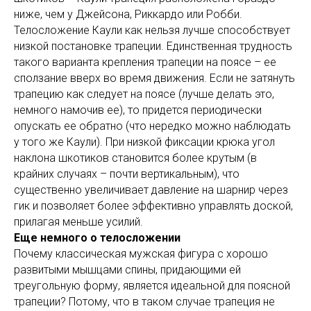
ниже, чем у Джейсона, Риккардо или Робби.
Телосложение Каули как нельзя лучше способствует
низкой постановке трапеции. Единственная трудность
такого варианта крепления трапеции на поясе – ее
сползание вверх во время движения. Если не затянуть
трапецию как следует на поясе (лучше делать это,
немного намочив ее), то придется периодически
опускать ее обратно (что нередко можно наблюдать
у того же Каули). При низкой фиксации крюка угол
наклона шкотиков становится более крутым (в
крайних случаях – почти вертикальным), что
существенно увеличивает давление на шарнир через
гик и позволяет более эффективно управлять доской,
прилагая меньше усилий.
Еще немного о телосложении
Почему классическая мужская фигура с хорошо
развитыми мышцами спины, придающими ей
треугольную форму, является идеальной для поясной
трапеции? Потому, что в таком случае трапеция не