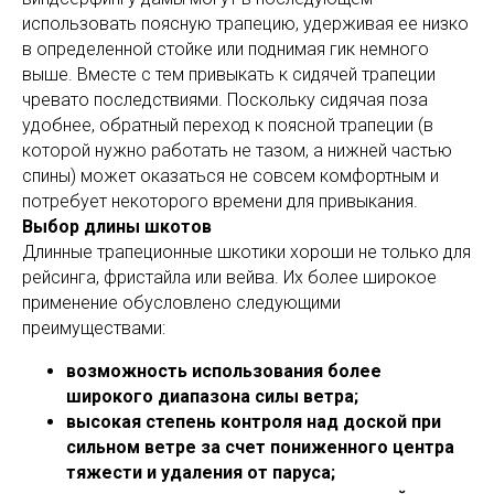
использовать поясную трапецию, удерживая ее низко
в определенной стойке или поднимая гик немного
выше. Вместе с тем привыкать к сидячей трапеции
чревато последствиями. Поскольку сидячая поза
удобнее, обратный переход к поясной трапеции (в
которой нужно работать не тазом, а нижней частью
спины) может оказаться не совсем комфортным и
потребует некоторого времени для привыкания.
Выбор длины шкотов
Длинные трапеционные шкотики хороши не только для
рейсинга, фристайла или вейва. Их более широкое
применение обусловлено следующими
преимуществами:
возможность использования более
широкого диапазона силы ветра;
высокая степень контроля над доской при
сильном ветре за счет пониженного центра
тяжести и удаления от паруса;