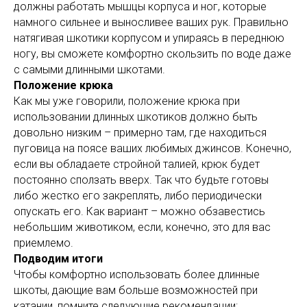
должны работать мышцы корпуса и ног, которые
намного сильнее и выносливее ваших рук. Правильно
натягивая шкотики корпусом и упираясь в переднюю
ногу, вы сможете комфортно скользить по воде даже
с самыми длинными шкотами.
Положение крюка
Как мы уже говорили, положение крюка при
использовании длинных шкотиков должно быть
довольно низким – примерно там, где находиться
пуговица на поясе ваших любимых джинсов. Конечно,
если вы обладаете стройной талией, крюк будет
постоянно сползать вверх. Так что будьте готовы
либо жестко его закреплять, либо периодически
опускать его. Как вариант – можно обзавестись
небольшим животиком, если, конечно, это для вас
приемлемо.
Подводим итоги
Чтобы комфортно использовать более длинные
шкоты, дающие вам больше возможностей при
катании, помните следующие рекомендации: