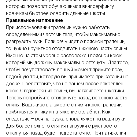
которых позволит обучающимся виндсерфингу
новичкам быстрее освоить длинные шкоты.
Правильное натяжение
При использовании трапеции нужно работать
определенными частями тела, чтобы максимально
разгрузить руки. Если речь идет о поясной трапеции,
то нужно научиться отодвигать нижнюю часть спины.
Именно на этом уровне расположен поясной крюк,
который мы должны максимально оттянуть. Для того,
чтобы почувствовать данный момент примите позу,
подобную той, которую вы принимаете при катании на
доске. Представьте, что на вашем поясе закреплен
крюк. Отодвигая низ спины, вы натягиваете шкотики.
Теперь попробуйте отодвинуть назад верхнюю часть
спины. Ваш живот, а вместе с ним и крюк трапеции,
приблизятся к гику и натяжение ослабнет. Как
следствие – вся нагрузка снова ляжет на ваши руки.
Для более полного снятия нагрузки с рук просто
откинутья назад будет недостаточно. При натяжении