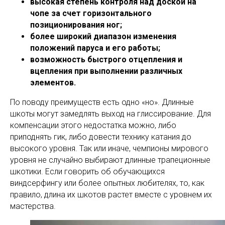
высокая степень контроля над доской на
чопе за счет горизонтального
позиционирования ног;
более широкий диапазон изменения
положений паруса и его работы;
возможность быстрого отцепления и
вцепления при выполнении различных
элементов.
По поводу преимуществ есть одно «но». Длинные
шкоты могут замедлять выход на глиссирование. Для
компенсации этого недостатка можно, либо
приподнять гик, либо довести технику катания до
высокого уровня. Так или иначе, чемпионы мирового
уровня не случайно выбирают длинные трапеционные
шкотики. Если говорить об обучающихся
виндсерфингу или более опытных любителях, то, как
правило, длина их шкотов растет вместе с уровнем их
мастерства.