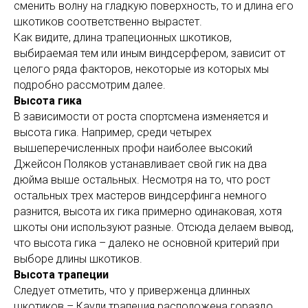
сменить волну на гладкую поверхность, то и длина его
шкотиков соответственно вырастет.
Как видите, длина трапеционных шкотиков,
выбираемая тем или иным виндсерфером, зависит от
целого ряда факторов, некоторые из которых мы
подробно рассмотрим далее.
Высота гика
В зависимости от роста спортсмена изменяется и
высота гика. Например, среди четырех
вышеперечисленных профи наиболее высокий
Джейсон Поляков устанавливает свой гик на два
дюйма выше остальных. Несмотря на то, что рост
остальных трех мастеров виндсерфинга немного
разнится, высота их гика примерно одинаковая, хотя
шкоты они используют разные. Отсюда делаем вывод,
что высота гика – далеко не основной критерий при
выборе длины шкотиков.
Высота трапеции
Следует отметить, что у приверженца длинных
шкотиков – Каули трапеция расположена гораздо