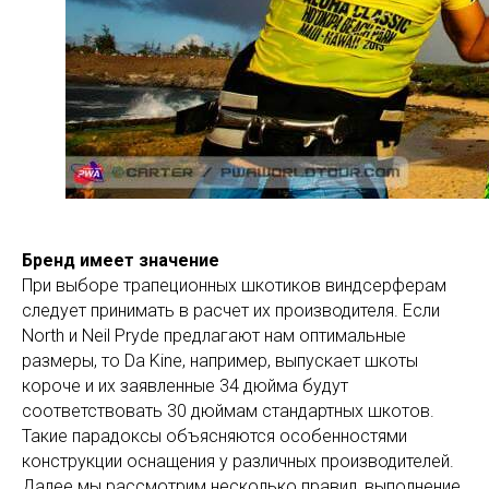
Бренд имеет значение
При выборе трапеционных шкотиков виндсерферам
следует принимать в расчет их производителя. Если
North и Neil Pryde предлагают нам оптимальные
размеры, то Da Kine, например, выпускает шкоты
короче и их заявленные 34 дюйма будут
соответствовать 30 дюймам стандартных шкотов.
Такие парадоксы объясняются особенностями
конструкции оснащения у различных производителей.
Далее мы рассмотрим несколько правил, выполнение