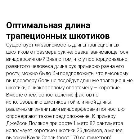
Оптимальная длина
трапеционных шкотиков
Существует ли зависимость длины трапеционных
шкотиков от размера рук человека, занимающегося
виндсерфингом? Зная о том, что у пропорционально
развитого человека длина рук примерно равна его
росту, можно было бы предположить, что высокому
виндсерферу больше подойдут длинные трапеционные
шкотики, а низкорослому спортсмену – короткие.
Вместе с тем, сопоставление фактов по
использованию шкотиков той или иной длины
различными именитыми виндсерферами полностью
опровергают такое предположение. К примеру,
Джейсон Поляков при росте 1 метр 82 сантиметра
использует короткие шкотики 26 дюймов, а менее
высокий Каули Сеади (рост 170 сантиметров)