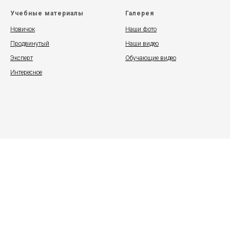
Учебные материалы
Галерея
Новичок
Наши фото
Продвинутый
Наши видео
Эксперт
Обучающие видео
Интересное