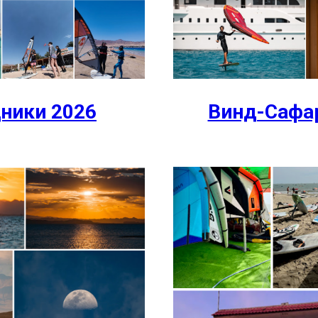
ники 2026
Винд-Сафар