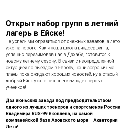
Открыт набор групп в летний
лагерь в Ейске!
Не успели мы оправиться от снежных завалов, а лето
уже на пороге! Как и наша школа виндсёрфинга,
успешно перезимовавшая в Дахабе, готовится к
новому летнему сезону. В связи с неопределенной
ситуацией по выездам в Европу, наши заграничные
планы пока ожидают хороших новостей, ну а старый
добрый Ейск уже с нетерпением ждёт первых
учеников!
Два июньских заезда под предводительством
одного из лучших тренеров и спортсменов России
Владимира RUS-99 Яковлева, на самой
компанейской базе Азовского моря – Акватории
Лета!