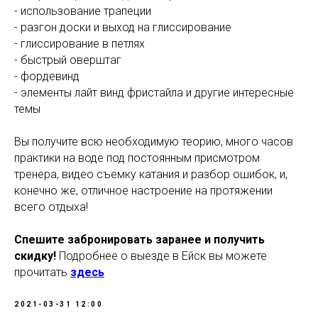
- использование трапеции
- разгон доски и выход на глиссирование
- глиссирование в петлях
- быстрый оверштаг
- фордевинд
- элементы лайт винд фристайла и другие интересные
темы
Вы получите всю необходимую теорию, много часов
практики на воде под постоянным присмотром
тренера, видео съемку катания и разбор ошибок, и,
конечно же, отличное настроение на протяжении
всего отдыха!
Спешите забронировать заранее и получить
скидку!
Подробнее о выезде в Ейск вы можете
прочитать
здесь
2021-03-31 12:00