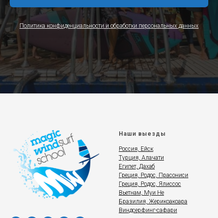
Политика конфиденциальности и обработки персональных данных
Наши выезды
Россия, Ейск
Турция, Алачати
Египет, Дахаб
Греция, Родос, Прасониси
Греция, Родос, Ялиссос
Вьетнам, Муи Не
Бразилия, Жерикоакоара
Виндсерфинг-сафари