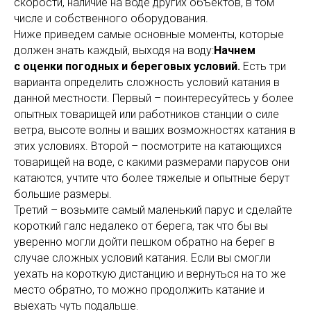
скорости, наличие на воде других объектов, в том
числе и собственного оборудования.
Ниже приведем самые основные моменты, которые
должен знать каждый, выходя на воду:
Начнем
с оценки погодных и береговых условий.
Есть три
варианта определить сложность условий катания в
данной местности. Первый – поинтересуйтесь у более
опытных товарищей или работников станции о силе
ветра, высоте волны и ваших возможностях катания в
этих условиях. Второй – посмотрите на катающихся
товарищей на воде, с какими размерами парусов они
катаются, учтите что более тяжелые и опытные берут
большие размеры.
Третий – возьмите самый маленький парус и сделайте
короткий галс недалеко от берега, так что бы вы
уверенно могли дойти пешком обратно на берег в
случае сложных условий катания. Если вы смогли
уехать на короткую дистанцию и вернуться на то же
место обратно, то можно продолжить катание и
выехать чуть подальше.