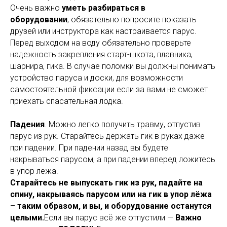
Очень важно
уметь разбираться в
оборудовании
, обязательно попросите показать
друзей или инструктора как настраивается парус.
Перед выходом на воду обязательно проверьте
надежность закрепления старт-шкота, плавника,
шарнира, гика. В случае поломки вы должны понимать
устройство паруса и доски, для возможности
самостоятельной фиксации если за вами не сможет
приехать спасательная лодка.
Падения
. Можно легко получить травму, отпустив
парус из рук. Старайтесь держать гик в руках даже
при падении. При падении назад вы будете
накрываться парусом, а при падении вперед ложитесь
в упор лежа.
Старайтесь не выпускать гик из рук, падайте на
спину, накрываясь парусом или на гик в упор лёжа
– таким образом, и вы, и оборудование останутся
целыми.
Если вы парус всё же отпустили —
Важно