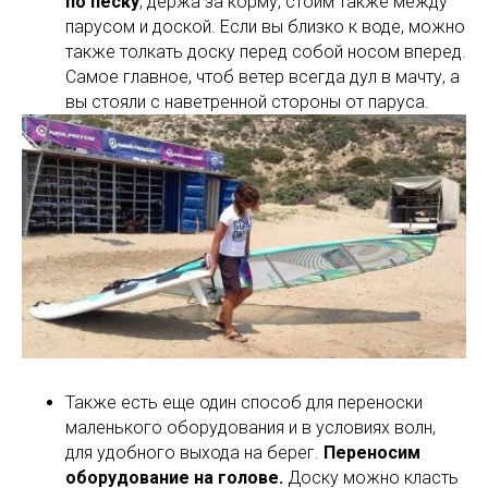
по песку
, держа за корму, стоим также между
парусом и доской. Если вы близко к воде, можно
также толкать доску перед собой носом вперед.
Самое главное, чтоб ветер всегда дул в мачту, а
вы стояли с наветренной стороны от паруса.
Также есть еще один способ для переноски
маленького оборудования и в условиях волн,
для удобного выхода на берег.
Переносим
оборудование на голове.
Доску можно класть