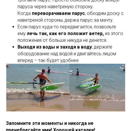
паруса через наветреную сторону.
Когда
переворачиваем парус
, обходим доску с
наветреной стороны, держа парус за мачту.
Если парус куда-то передвигается, позвольте
ему
лечь так, как его положит ветер,
из этого
положения от больше никуда не денется.
Выходя из воды и заходя в воду
, держите
оборудование над водой и двигайтесь лицом
вперед – так будет удобнее.
Запомните эти моменты и никогда не
пренебрегайте ими! Хорошей каталки!