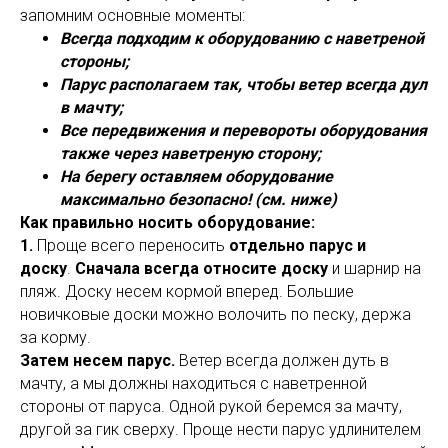
запомним основные моменты:
Всегда подходим к оборудованию с наветреной
стороны;
Парус располагаем так, чтобы ветер всегда дул
в мачту;
Все передвижения и перевороты оборудования
также через наветреную сторону;
На берегу оставляем оборудование
максимально безопасно! (см. ниже)
Как правильно носить оборудование:
1.
Проще всего переносить
отдельно парус и
доску
.
Сначала всегда относите доску
и шарнир на
пляж. Доску несем кормой вперед. Большие
новичковые доски можно волочить по песку, держа
за корму.
Затем несем парус.
Ветер всегда должен дуть в
мачту, а мы должны находиться с наветренной
стороны от паруса. Одной рукой беремся за мачту,
другой за гик сверху. Проще нести парус удлинителем