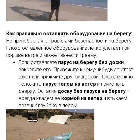
Как правильно оставлять оборудование на берегу:
Не принебрегайте правилами безопасности на берегу!
Плохо оставленное оборудование легко улетает при
порыве ветра и может нанести травму.
Если оставляете
парус на берегу без доски
,
закрепите его. Привяжите к чему-нибудь за старт
шкот или прижмите другой доской. Также можно
положить
парус
топом на ветер
и прикопать
сверху. Осталяя
доску без паруса на берегу
–
всегда кладем ее
кормой на ветер
и втыкаем
плавник глубоко в песок!