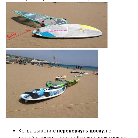
Когда вы хотите
перевернуть доску
, не
трогайте парус. Просто обносите доску вокруг