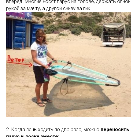
вперед. Многие носят парус на голове, держать одной
рукой за мачту, а другой снизу за гик.
2. Когда лень ходить по два раза, можно
переносить
парус и доску вместе
: