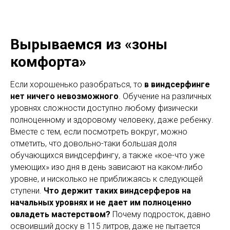
Вырываемся из «зоны
комфорта»
Если хорошенько разобраться, то
в виндсерфинге
нет ничего невозможного
. Обучение на различных
уровнях сложности доступно любому физически
полноценному и здоровому человеку, даже ребенку.
Вместе с тем, если посмотреть вокруг, можно
отметить, что довольно-таки большая доля
обучающихся виндсерфингу, а также «кое-что уже
умеющих» изо дня в день зависают на каком-либо
уровне, и нисколько не приближаясь к следующей
ступени.
Что держит таких виндсерферов на
начальных уровнях и не дает им полноценно
овладеть мастерством?
Почему подросток, давно
освоивший доску в 115 литров, даже не пытается