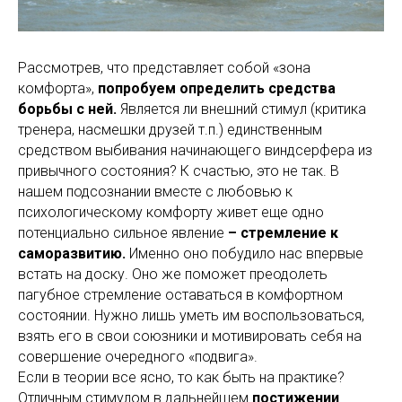
Рассмотрев, что представляет собой «зона
комфорта»,
попробуем определить средства
борьбы с ней.
Является ли внешний стимул (критика
тренера, насмешки друзей т.п.) единственным
средством выбивания начинающего виндсерфера из
привычного состояния? К счастью, это не так. В
нашем подсознании вместе с любовью к
психологическому комфорту живет еще одно
потенциально сильное явление
– стремление к
саморазвитию.
Именно оно побудило нас впервые
встать на доску. Оно же поможет преодолеть
пагубное стремление оставаться в комфортном
состоянии. Нужно лишь уметь им воспользоваться,
взять его в свои союзники и мотивировать себя на
совершение очередного «подвига».
Если в теории все ясно, то как быть на практике?
Отличным стимулом в дальнейшем
постижении