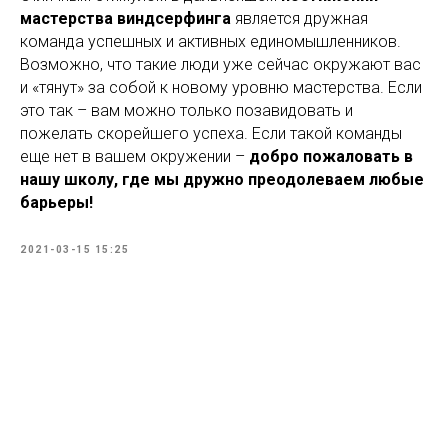
мастерства виндсерфинга
является дружная
команда успешных и активных единомышленников.
Возможно, что такие люди уже сейчас окружают вас
и «тянут» за собой к новому уровню мастерства. Если
это так – вам можно только позавидовать и
пожелать скорейшего успеха. Если такой команды
еще нет в вашем окружении –
добро пожаловать в
нашу школу, где мы дружно преодолеваем любые
барьеры!
2021-03-15 15:25