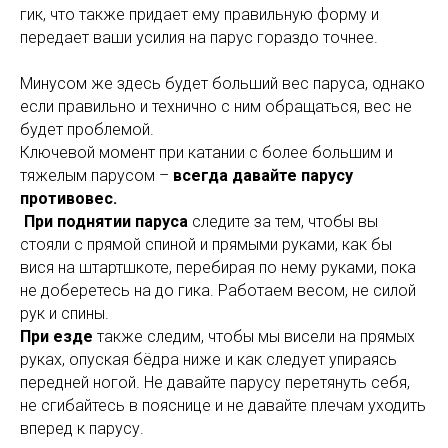
гик, что также придает ему правильную форму и
передает ваши усилия на парус гораздо точнее.
Минусом же здесь будет больший вес паруса, однако
если правильно и технично с ним обращаться, вес не
будет проблемой.
Ключевой момент при катании с более большим и
тяжелым парусом –
всегда давайте парусу
противовес.
При поднятии паруса
следите за тем, чтобы вы
стояли с прямой спиной и прямыми руками, как бы
вися на штартшкоте, перебирая по нему руками, пока
не доберетесь на до гика. Работаем весом, не силой
рук и спины.
При езде
также следим, чтобы мы висели на прямых
руках, опуская бёдра ниже и как следует упираясь
передней ногой. Не давайте парусу перетянуть себя,
не сгибайтесь в пояснице и не давайте плечам уходить
вперед к парусу.