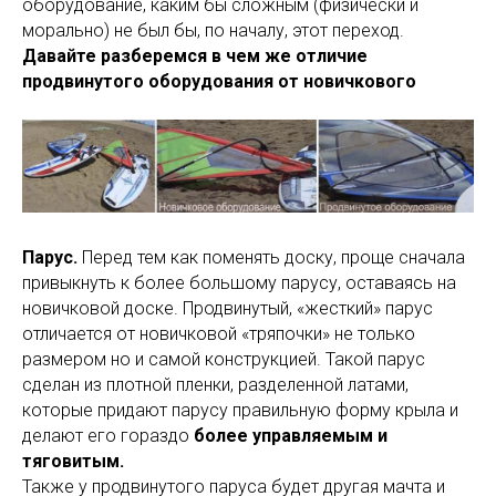
оборудование, каким бы сложным (физически и
морально) не был бы, по началу, этот переход.
Давайте разберемся в чем же отличие
продвинутого оборудования от новичкового
Парус.
Перед тем как поменять доску, проще сначала
привыкнуть к более большому парусу, оставаясь на
новичковой доске. Продвинутый, «жесткий» парус
отличается от новичковой «тряпочки» не только
размером но и самой конструкцией. Такой парус
сделан из плотной пленки, разделенной латами,
которые придают парусу правильную форму крыла и
делают его гораздо
более управляемым и
тяговитым.
Также у продвинутого паруса будет другая мачта и