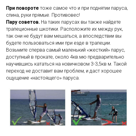
При повороте
тоже самое что и при поднятии паруса,
спина, руки прямые. Противовес!
Пару советов.
На таких парусах вы также найдете
трапеционные шкотики. Расположите их между рук,
так они не будут вам мешаться, а впоследствии вы
будете пользоваться ими при езде в трапеции.
Возьмите сперва самый маленький «жесткий» парус,
доступный в прокате, около 4кв.мю предварительно
научившись кататься на новичковом 3-3,5кв м. Такой
переход не доставит вам проблем, и даст хорошее
ощущение «настоящего» паруса.