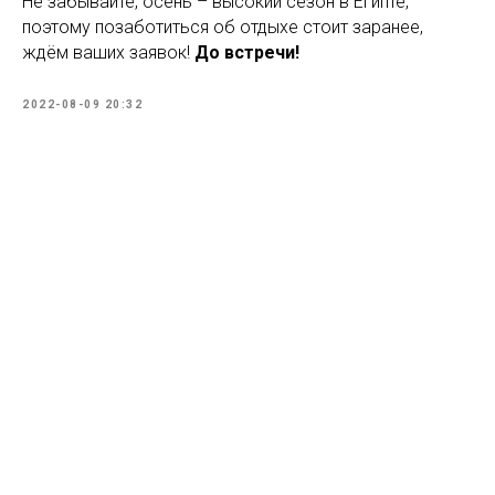
Не забывайте, осень – высокий сезон в Египте,
поэтому позаботиться об отдыхе стоит заранее,
ждём ваших заявок!
До встречи!
2022-08-09 20:32