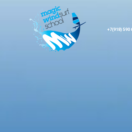
+7(918) 590 