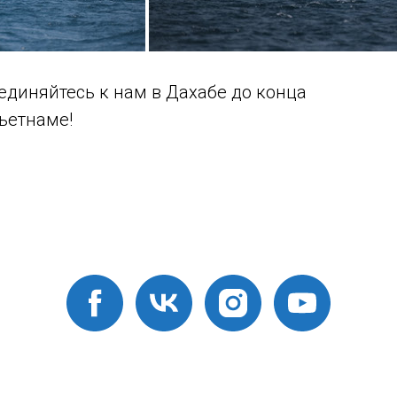
единяйтесь к нам в Дахабе до конца
Вьетнаме!