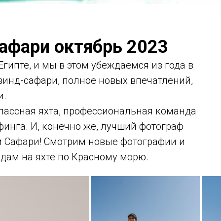
афари октябрь 2023
Египте, и мы в этом убеждаемся из года в
винд-сафари, полное новых впечатлений,
и.
ассная яхта, профессиональная команда
инга. И, конечно же, лучший фотограф
 Сафари! Смотрим новые фотографии и
ам на яхте по Красному морю.