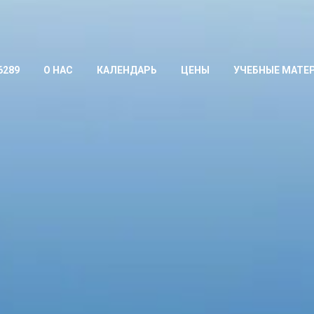
6289
О НАС
КАЛЕНДАРЬ
ЦЕНЫ
УЧЕБНЫЕ МАТЕ